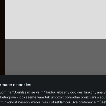
ormace o cookies
nutím na "Souhlasím se vším" budou uloženy cookies funkční, analy
rketingové - dokážeme vám tak umožnit pohodlné používání webu
t funkčnost našeho webu i vás cílit reklamou. Své preference může