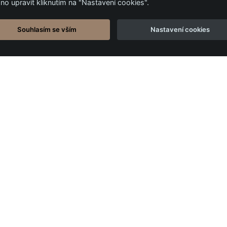
no upravit kliknutím na "Nastavení cookies".
Souhlasím se vším
Nastavení cookies