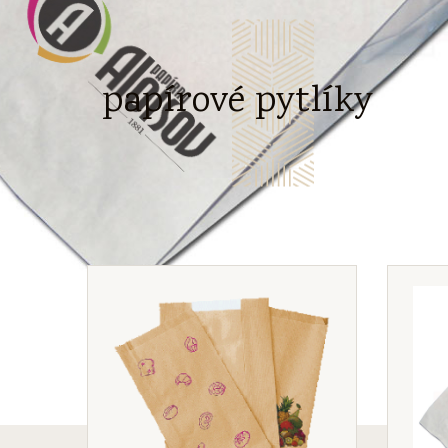
papírové pytlíky