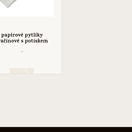
papírové pytlíky
vačinové s potiskem
...