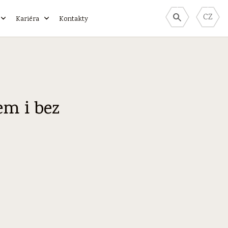
CZ
Kariéra
Kontakty
em i bez