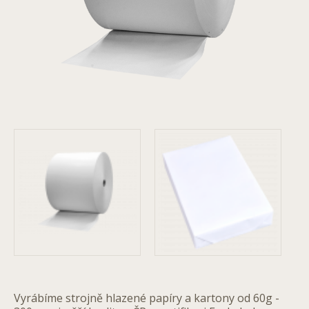
Vyrábíme strojně hlazené papíry a kartony od 60g -