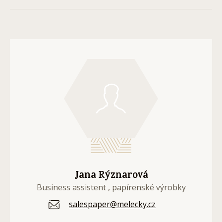
Jana Rýznarová
Business assistent , papírenské výrobky
salespaper@melecky.cz