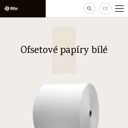
CZ
Ofsetové papíry bílé