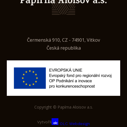
Papírna Aloisov a.s.
Čermenská 910, CZ - 74901, Vítkov
Česká republika
Copyright © Papírna Aloisov a.s.
Vytvořil
OLC Webdesign