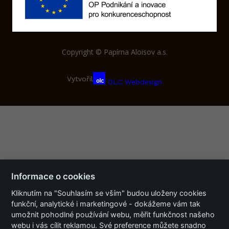
Copyright © Papírna Aloisov a.s.
Vytvořil
OLC Webdesign
Informace o cookies
Kliknutím na "Souhlasím se vším" budou uloženy cookies
funkční, analytické i marketingové - dokážeme vám tak
umožnit pohodlné používání webu, měřit funkčnost našeho
webu i vás cílit reklamou. Své preference můžete snadno