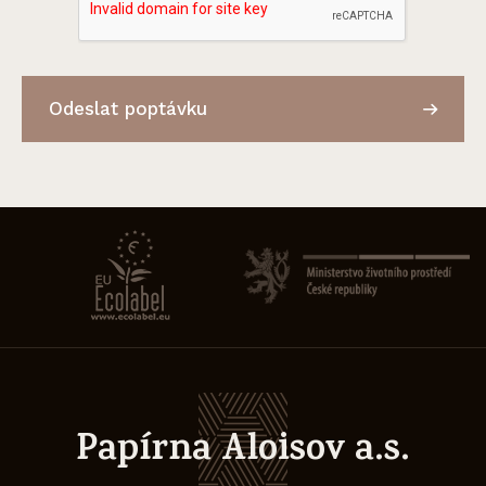
Odeslat poptávku
Papírna Aloisov a.s.