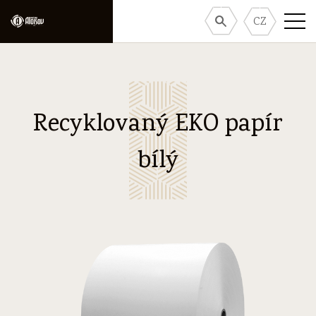
CZ
Recyklovaný EKO papír
bílý