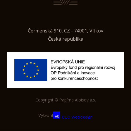
Čermenská 910, CZ - 74901, Vítkov
Česká republika
Copyright © Papírna Aloisov a.s.
Vytvořil
OLC Webdesign