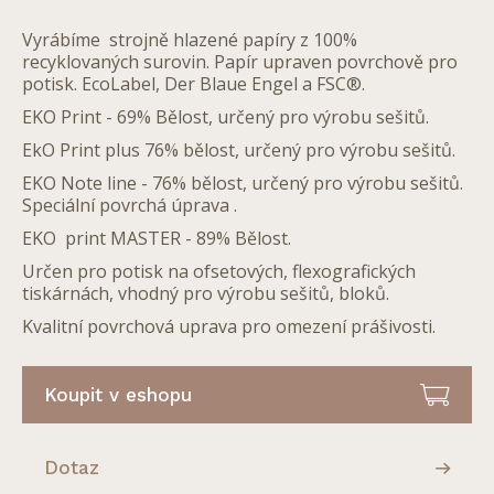
Vyrábíme strojně hlazené papíry z 100%
recyklovaných surovin. Papír upraven povrchově pro
potisk. EcoLabel, Der Blaue Engel a FSC®.
EKO Print - 69% Bělost, určený pro výrobu sešitů.
EkO Print plus 76% bělost, určený pro výrobu sešitů.
EKO Note line - 76% bělost, určený pro výrobu sešitů.
Speciální povrchá úprava .
EKO print MASTER - 89% Bělost.
Určen pro potisk na ofsetových, flexografických
tiskárnách, vhodný pro výrobu sešitů, bloků.
Kvalitní povrchová uprava pro omezení prášivosti.
Koupit v eshopu
Dotaz