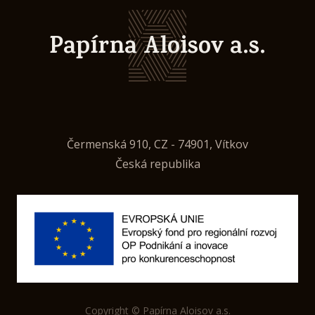
Papírna Aloisov a.s.
Čermenská 910, CZ - 74901, Vítkov
Česká republika
Copyright © Papírna Aloisov a.s.