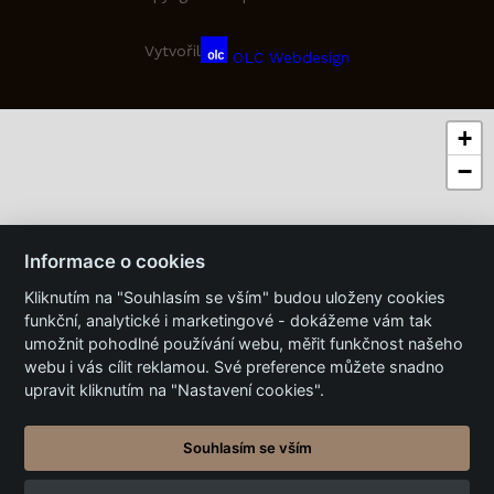
Vytvořil
OLC Webdesign
+
−
Informace o cookies
Kliknutím na "Souhlasím se vším" budou uloženy cookies
funkční, analytické i marketingové - dokážeme vám tak
umožnit pohodlné používání webu, měřit funkčnost našeho
webu i vás cílit reklamou. Své preference můžete snadno
upravit kliknutím na "Nastavení cookies".
Souhlasím se vším