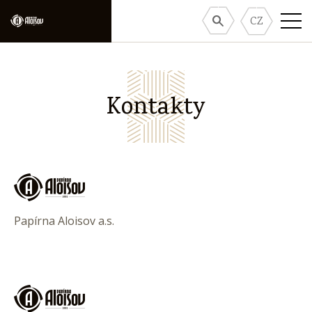
CZ
Kontakty
Papírna Aloisov a.s.