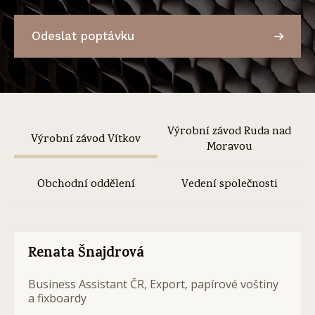
Odeslat poptávku
Výrobní závod Ruda nad
Výrobní závod Vítkov
Moravou
Obchodní oddělení
Vedení společnosti
Renata Šnajdrová
Business Assistant ČR, Export, papírové voštiny
a fixboardy