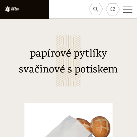
CZ
papírové pytlíky
svačinové s potiskem