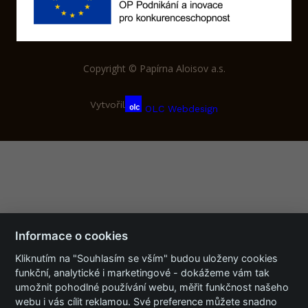
Copyright © Papírna Aloisov a.s.
Vytvořil
OLC Webdesign
Informace o cookies
Kliknutím na "Souhlasím se vším" budou uloženy cookies
funkční, analytické i marketingové - dokážeme vám tak
umožnit pohodlné používání webu, měřit funkčnost našeho
webu i vás cílit reklamou. Své preference můžete snadno