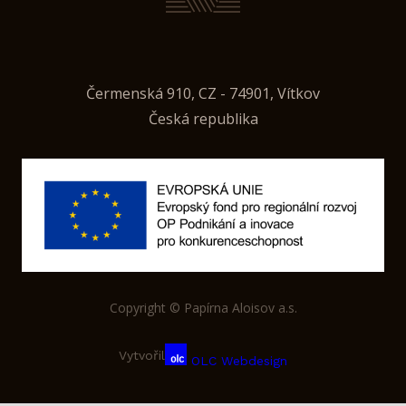
Čermenská 910, CZ - 74901, Vítkov
Česká republika
Copyright © Papírna Aloisov a.s.
Vytvořil
OLC Webdesign