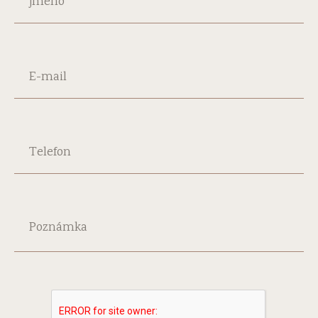
jméno
E-mail
Telefon
Poznámka