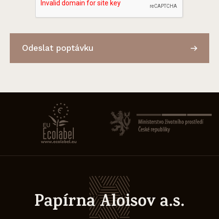
Odeslat poptávku
Papírna Aloisov a.s.