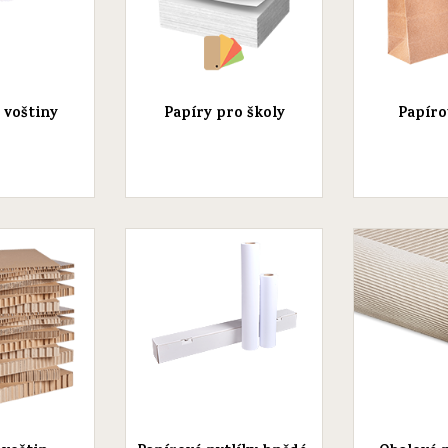
 voštiny
Papíry pro školy
Papíro