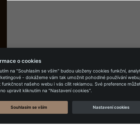
ormace o cookies
nutím na "Souhlasím se vším" budou uloženy cookies funkční, analy
rketingové - dokážeme vám tak umožnit pohodlné používání webu
t funkčnost našeho webu i vás cílit reklamou. Své preference může
no upravit kliknutím na "Nastavení cookies".
Souhlasím se vším
Nastavení cookies