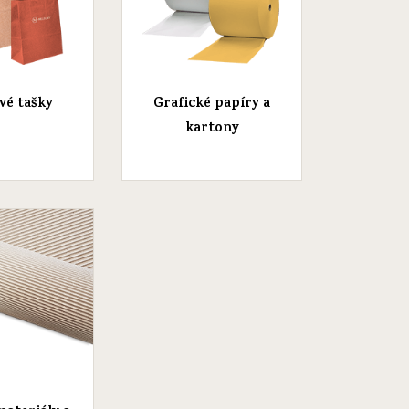
vé tašky
Grafické papíry a
kartony