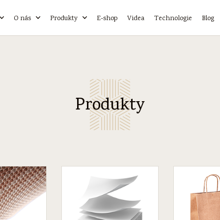
O nás
Produkty
E-shop
Videa
Technologie
Blog
Produkty